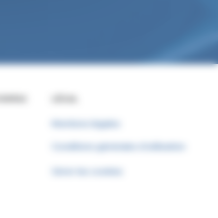
COMPAS
LÉGAL
Mentions légales
Conditions générales d’utilisation
Gérer les cookies