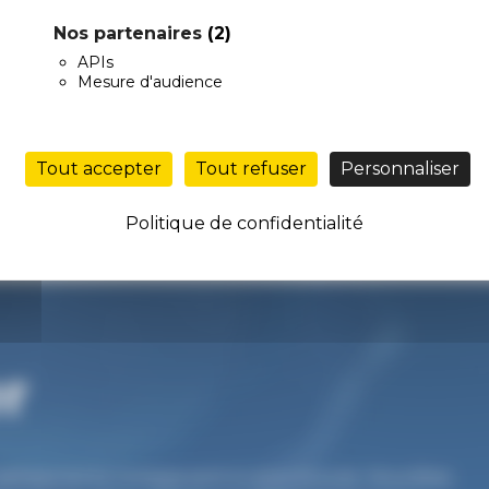
Nos partenaires
(2)
APIs
Mesure d'audience
 contacter
Tout accepter
Tout refuser
Personnaliser
Politique de confidentialité
r
Établissements Compas sont à votre écoute. Vous êtes