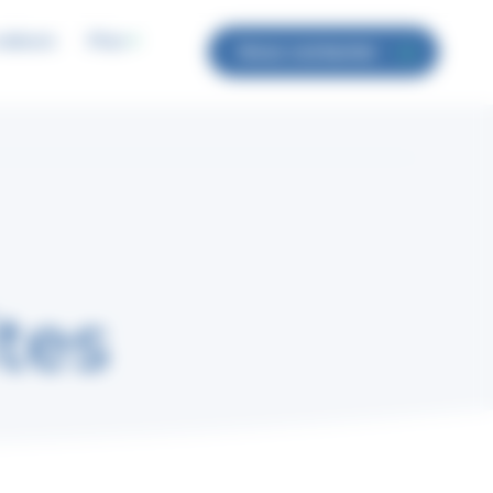
valeurs
Plus
Nous contacter
tes