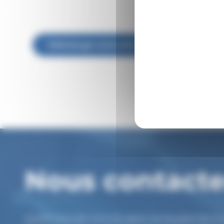
Télécharger la brochure
Nous
Nous contacte
Quelle que soit votre situation, les équipes des 