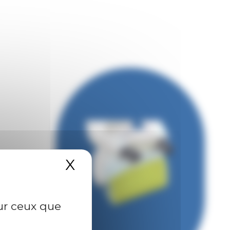
X
Masquer le bandeau 
sur ceux que